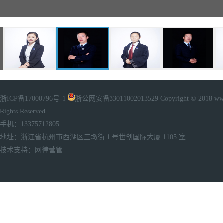
浙ICP备17000796号-1
浙公网安备33011002013529
Copyright © 2018 www
Rights Reserved.
手机：13375712805
地址：浙江省杭州市西湖区三墩街 1 号世创国际大厦 1105 室
技术支持：
网律营管