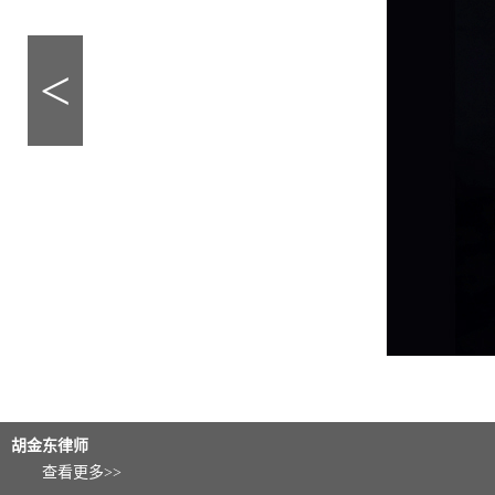
<
胡金东律师
查看更多>>